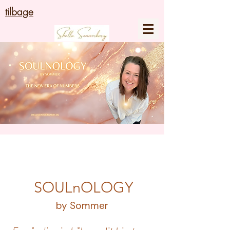
tilbage
SOULnOLOGY
by Sommer