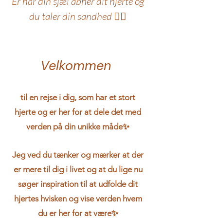
Er når din sjæl åbner dit hjerte og
du taler din sandhed ❤️‍🔥
Velkommen
til en rejse i dig, som har et stort
hjerte og er her for at dele det med
verden på din unikke måde✨
Jeg ved du tænker og mærker at der
er mere til dig i livet og at du lige nu
søger inspiration til at udfolde dit
hjertes hvisken og vise verden hvem
du er her for at være✨